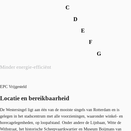
C
D
E
F
G
Minder energie-efficiënt
EPC Vrijgesteld
Locatie en bereikbaarheid
De Westersingel ligt aan één van de mooiste singels van Rotterdam en is
gelegen in het stadscentrum met alle voorzieningen, waaronder winkel- en
horecagelegenheden, op loopafstand. Onder andere de Lijnbaan, Witte de
Withstraat, het historische Scheepvaartkwartier en Museum Boijmans van