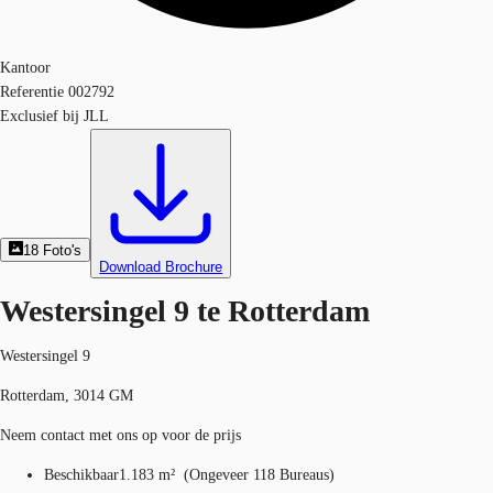
Kantoor
Referentie
002792
Exclusief bij JLL
18
Foto's
Download Brochure
Westersingel 9 te Rotterdam
Westersingel 9
Rotterdam, 3014 GM
Neem contact met ons op voor de prijs
Beschikbaar
1.183 m²
(
Ongeveer
118 Bureaus
)