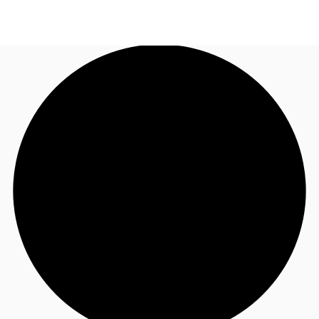
NL
Nieuws & onderzoek
Bel nu
Neem contact op
Favorieten