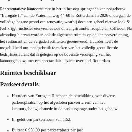
Representatieve kantoorruimte in het in het oog springende kantoorgebouw
”Eurogate II” aan de Watermanweg 44-60 te Rotterdam. In 2026 ondergaat de
volledige begane grond een renovatie, waarbij deze een geheel nieuwe look &
feel krijgt, inclusief een vernieuwde ontvangstruimte, receptie en koffiebar. Na
afronding hiervan worden ook de algemene ruimtes op de kantoorverdieping,
het restaurant en de vergaderfaciliteiten gerenoveerd. Huurder heeft de
mogelijkheid om medegebruik te maken van het volledig geoutilleerde
bedrijfsrestaurant dat is gelegen op de bovenste verdieping van het
kantoorgebouw, met een spectaculair uitzicht over heel Rotterdam.
Ruimtes beschikbaar
Parkeerdetails
Huurders van Eurogate II hebben de beschikking over diverse
parkeerplaatsen op het afgesloten parkeerterrein van het
kantoorgebouw, alsmede in de parkeergarage onder het gebouw.
Er geldt een parkeernorm van 1:52.
Buiten: € 950,00 per parkeerplaats per jaar