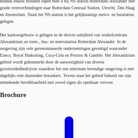
Binnen enkele minuten lopen bent u bij NS-station Rotterdam-Alexander met
goede treinverbindingen naar Rotterdam Centraal Station, Utrecht, Den Haag
en Amsterdam. Naast het NS-station is het gelijknamige metro- en busstation
gelegen.
Het kantoorgebouw is gelegen in de directe nabijheid van winkelcentrum
Alexandrium en trein-, bus- en metrostation Rotterdam Alexander. In de
omgeving zijn vele gerenommeerde ondernemingen gevestigd waaronder
Eneco, Royal Haskoning, Coca-Cola en Proctor & Gamble. Het Alexandrium
gebied wordt gekenmerkt door de aanwezigheid van diverse
grootwinkelbedrijven waardoor het een uitermate levendige omgeving is met
dagelijks vele duizenden bezoekers. Tevens staat het gebied bekend om zijn
uitstekende bereikbaarheid met zowel eigen als openbaar vervoer.
Brochure