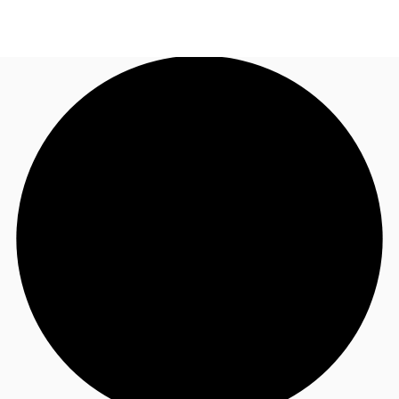
NL
Nieuws & onderzoek
Bel nu
Neem contact op
Favorieten