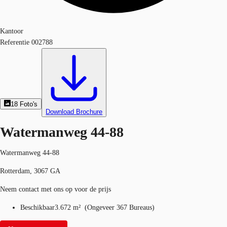
Kantoor
Referentie
002788
18
Foto's
Download Brochure
Watermanweg 44-88
Watermanweg 44-88
Rotterdam, 3067 GA
Neem contact met ons op voor de prijs
Beschikbaar
3.672 m²
(
Ongeveer
367 Bureaus
)