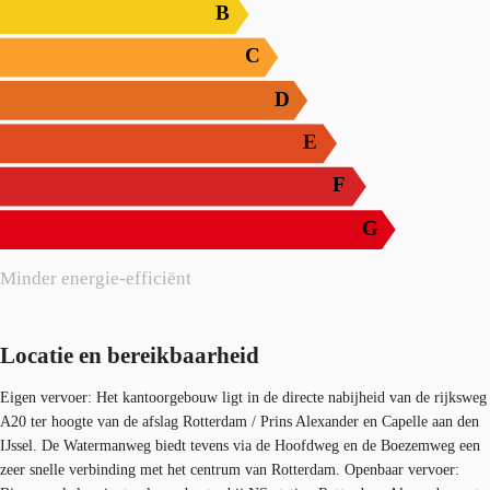
B
C
D
E
F
G
Minder energie-efficiënt
Locatie en bereikbaarheid
Eigen vervoer: Het kantoorgebouw ligt in de directe nabijheid van de rijksweg
A20 ter hoogte van de afslag Rotterdam / Prins Alexander en Capelle aan den
IJssel. De Watermanweg biedt tevens via de Hoofdweg en de Boezemweg een
zeer snelle verbinding met het centrum van Rotterdam. Openbaar vervoer: