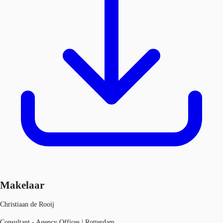
Makelaar
Christiaan de Rooij
Consultant - Agency Offices | Rotterdam