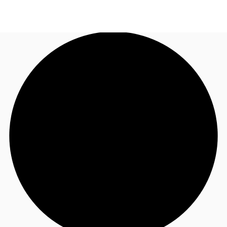
NL
Nieuws & onderzoek
Bel nu
Neem contact op
Favorieten