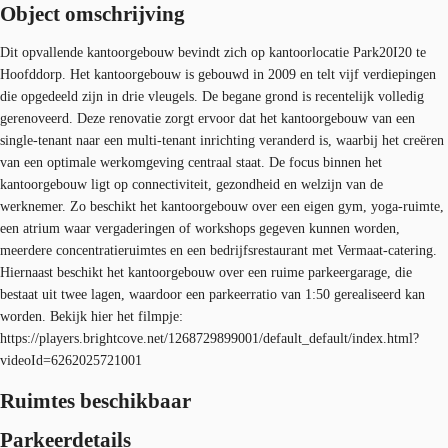
Object omschrijving
Dit opvallende kantoorgebouw bevindt zich op kantoorlocatie Park20I20 te
Hoofddorp. Het kantoorgebouw is gebouwd in 2009 en telt vijf verdiepingen
die opgedeeld zijn in drie vleugels. De begane grond is recentelijk volledig
gerenoveerd. Deze renovatie zorgt ervoor dat het kantoorgebouw van een
single-tenant naar een multi-tenant inrichting veranderd is, waarbij het creëren
van een optimale werkomgeving centraal staat. De focus binnen het
kantoorgebouw ligt op connectiviteit, gezondheid en welzijn van de
werknemer. Zo beschikt het kantoorgebouw over een eigen gym, yoga-ruimte,
een atrium waar vergaderingen of workshops gegeven kunnen worden,
meerdere concentratieruimtes en een bedrijfsrestaurant met Vermaat-catering.
Hiernaast beschikt het kantoorgebouw over een ruime parkeergarage, die
bestaat uit twee lagen, waardoor een parkeerratio van 1:50 gerealiseerd kan
worden. Bekijk hier het filmpje:
https://players.brightcove.net/1268729899001/default_default/index.html?
videoId=6262025721001
Ruimtes beschikbaar
Parkeerdetails