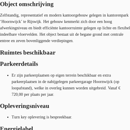
Object omschrijving
Zelfstandig, representatief en modern kantoorgebouw gelegen in kantorenpark
‘Hoornwijck’ te Rijswijk. Het gebouw kenmerkt zich door een hoog
afwerkingniveau en biedt efficiënte kantoorruimte gelegen op lichte en flexibel
indeelbare vloervelden. Het object bestaat uit de begane grond met centrale
entree en zeven bovenliggende verdiepingen.
Ruimtes beschikbaar
Parkeerdetails
Er zijn parkeerplaatsen op eigen terrein beschikbaar en extra
parkeerplaatsen in de nabijgelegen parkeergarage Hoornwijck (op
loopafstand), welke in overleg kunnen worden uitgebreid. Vanaf €
720,00 per plaats per jaar.
Opleveringsniveau
Turn key oplevering is bespreekbaar.
Energielabel