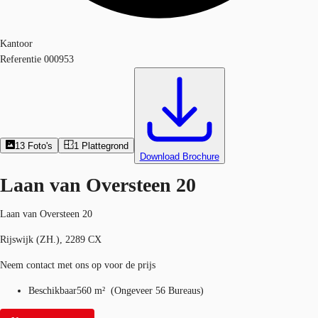
Kantoor
Referentie
000953
13
Foto's
1
Plattegrond
Download Brochure
Laan van Oversteen 20
Laan van Oversteen 20
Rijswijk (ZH.), 2289 CX
Neem contact met ons op voor de prijs
Beschikbaar
560 m²
(
Ongeveer
56 Bureaus
)