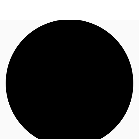
NL
Nieuws & onderzoek
Bel nu
Neem contact op
Favorieten