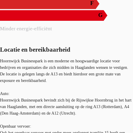
F
G
Minder energie-efficiënt
Locatie en bereikbaarheid
Hoornwijck Businesspark is een moderne en hoogwaardige locatie voor
bedrijven en organisaties die zich midden in Haaglanden wensen te vestigen.
De locatie is gelegen langs de A13 en biedt hierdoor een grote mate van
exposure en bereikbaarheid.
Auto:
Hoornwijck Businesspark bevindt zich bij de Rijswijkse Hoornbrug in het hart
van Haaglanden, met een directe aansluiting op de ring A13 (Rotterdam), A4
(Den Haag-Amsterdam) en de A12 (Utrecht).
Openbaar vervoer:
Ook het openbaar vervoer met onder meer agglonnet tramlijn 15 heeft een