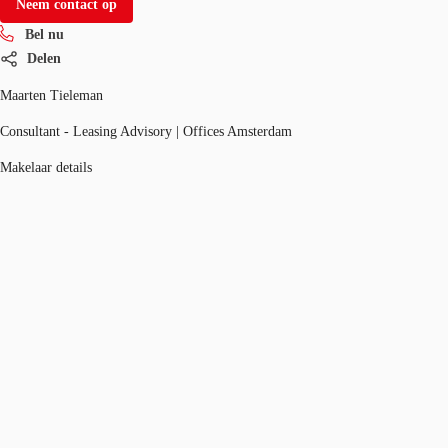
Neem contact op
Bel nu
Delen
Maarten Tieleman
Consultant - Leasing Advisory | Offices Amsterdam
Makelaar details