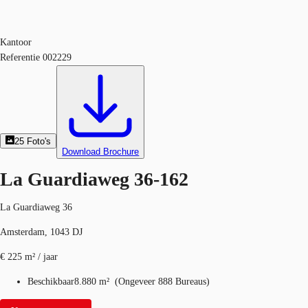
Kantoor
Referentie
002229
25
Foto's
Download Brochure
La Guardiaweg 36-162
La Guardiaweg 36
Amsterdam, 1043 DJ
€ 225 m² / jaar
Beschikbaar
8.880 m²
(
Ongeveer
888 Bureaus
)