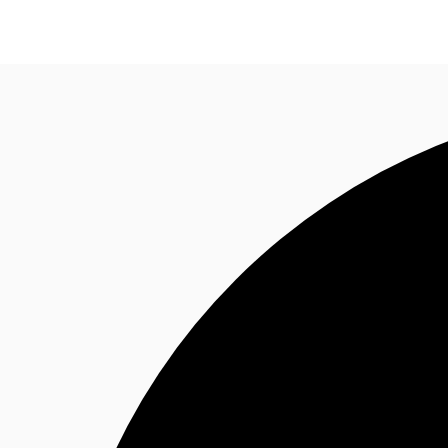
NL
Nieuws & onderzoek
Favorieten
Bel nu