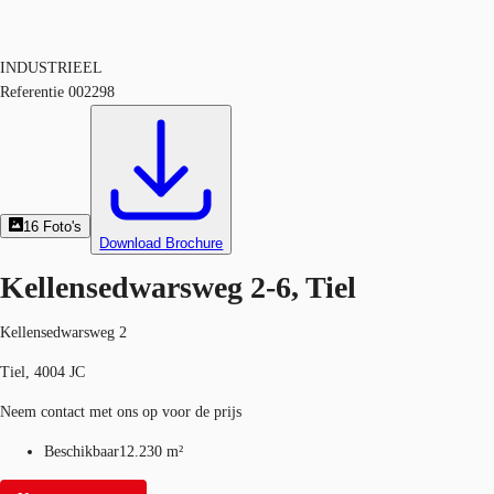
INDUSTRIEEL
Referentie
002298
16
Foto's
Download Brochure
Kellensedwarsweg 2-6, Tiel
Kellensedwarsweg 2
Tiel, 4004 JC
Neem contact met ons op voor de prijs
Beschikbaar
12.230 m²