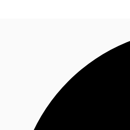
NL
Nieuws & onderzoek
Favorieten
Bel nu