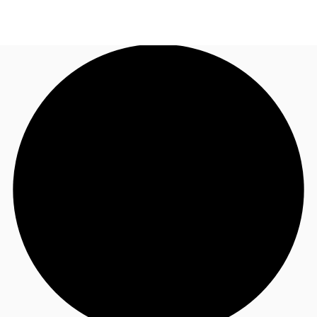
NL
Nieuws & onderzoek
Bel nu
Neem contact op
Favorieten