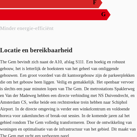
F
G
Minder energie-efficiënt
Locatie en bereikbaarheid
The Gem bevindt zich naast de A10, afslag S111. Een hoekig en robuust
gebouw, het is letterlijk de hoeksteen van het geheel van omliggende
gebouwen. Een groot voordeel van dit kantoorgebouw zijn de parkeerplekken
die om het gebouw heen liggen. Veilig en gemakkelijk. Het openbaar vervoer
is slechts een paar minuten lopen van The Gem. De metrostations Spaklerweg
en Van der Madeweg hebben een directe verbinding met NS Duivendrecht, en
Amsterdam CS, welke beide een rechtstreekse trein hebben naar Schiphol
Airport. In de directe omgeving is verder een winkelcentrum en voldoende
horeca voor zakenlunches of break-out sessies. In de komende jaren zal het
gebied rondom The Gem volledig transformeren. Door de ontwikkeling van
woningen en optimalisatie van de infrastructuur van het gebied. Dit maakt van
The Gem met recht een verborgen parel.