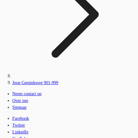
Joop Geesinkweg 901-999
Neem contact op
Over ons
Sitemap
Facebook
Twitter
LinkedIn