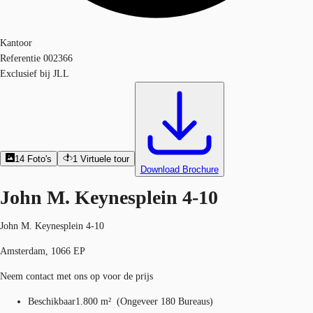
Kantoor
Referentie
002366
Exclusief bij JLL
14
Foto's
1
Virtuele tour
Download Brochure
John M. Keynesplein 4-10
John M. Keynesplein 4-10
Amsterdam, 1066 EP
Neem contact met ons op voor de prijs
Beschikbaar
1.800 m²
(
Ongeveer
180 Bureaus
)