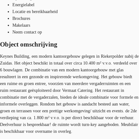
Energielabel
Locatie en bereikbaarheid
Brochures
Makelaars
Neem contact op
Object omschrijving
Keynes Building, een modern kantoorgebouw gelegen in Riekerpolder nabij de
Zuidas. Het object beschikt in totaal over circa 10.400 m² v.v.o. verdeeld over
6 bouwlagen. De combinatie van een modern kantoorgebouw met glas
resulteert in een gezonde en inspirerende werkomgeving. Het gebouw biedt
een ruime en groen entree, voorzien van meerdere vergaderruimten en een
ruim restaurant geëxploiteerd door Vermaat Catering. Het restaurant in
combinatie met de vergaderzalen, bieden de ideale combinatie voor formele en
informele overleggen. Rondom het gebouw is aandacht besteed aan water,
groen en terrassen voor een prettige werkomgeving/ uitzicht en events. de 2de
verdieping van ca. 1.800 m² v.v.o. is per direct beschikbaar voor de verhuur.
Deelverhuur is bespreekbaar! de ruimte wordt turn-key aangeboden. Meubilair
is beschikbaar voor overname in overleg.