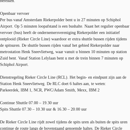
bereiken.
Openbaar vervoer
Per bus vanaf Amsterdam Riekerpolder bent u in 27 minuten op Schiphol
Airport. Op 5 minuten loopafstand is een bushalte. Naast het regulier openbaar
vervoer (bus) heeft de ondernemersvereniging Riekerpolder een initiatief
ontplooid (Rieker Circle Line) waardoor er extra shuttle bussen rijden tijdens
de spitsuren. De shuttle bussen rijden vanaf het gebied Riekerpolder naar
metrostation Henk Sneevlietweg, waar vanuit u binnen 10 minuten op station
Zuid bent. Vanaf Station Lelylaan bent u met de trein binnen 7 minuten op
Schiphol Airport.
Dienstregeling Rieker Circle Line (RCL). Het begin- en eindpunt zijn aan de
Station Henk Sneevlietweg. De RLC doet 6 haltes aan, te weten:
Parkeerdek, IBM 1, NCR, PWC/Adam Smith, Mexx, IBM 2
Continue Shuttle 07.00 – 19.30 uur
Spits Shuttle 07.30 – 10.30 uur & 16.30 – 20.00 uur
De Rieker Circle Line rijdt zowel tijdens de spits uren als buiten de spits uren
continue de route langs de bovenstaand genoemde haltes. De Rieker Circle