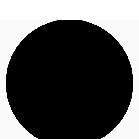
NL
Nieuws & onderzoek
Bel nu
Neem contact op
Favorieten