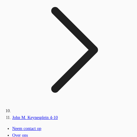
John M. Keynesplein 4-10
Neem contact op
Over ons