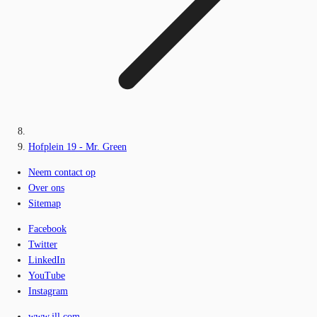
Hofplein 19 - Mr. Green
Neem contact op
Over ons
Sitemap
Facebook
Twitter
LinkedIn
YouTube
Instagram
www.jll.com