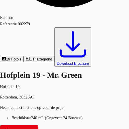
Kantoor
Referentie
002279
19
Foto's
1
Plattegrond
Download Brochure
Hofplein 19 - Mr. Green
Hofplein 19
Rotterdam, 3032 AC
Neem contact met ons op voor de prijs
Beschikbaar
240 m²
(
Ongeveer
24 Bureaus
)