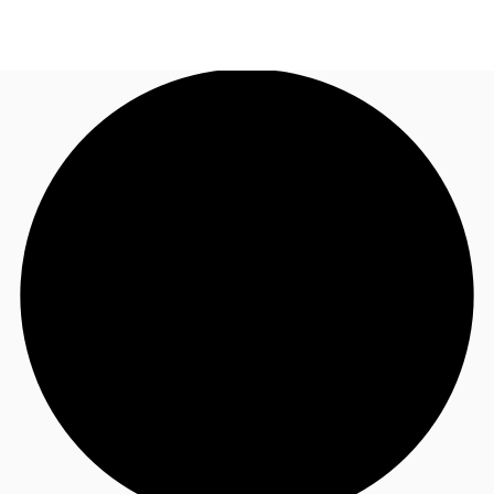
NL
Nieuws & onderzoek
Bel nu
Neem contact op
Favorieten