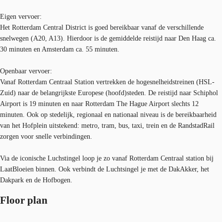
Eigen vervoer:
Het Rotterdam Central District is goed bereikbaar vanaf de verschillende
snelwegen (A20, A13). Hierdoor is de gemiddelde reistijd naar Den Haag ca.
30 minuten en Amsterdam ca. 55 minuten.
Openbaar vervoer:
Vanaf Rotterdam Centraal Station vertrekken de hogesnelheidstreinen (HSL-
Zuid) naar de belangrijkste Europese (hoofd)steden. De reistijd naar Schiphol
Airport is 19 minuten en naar Rotterdam The Hague Airport slechts 12
minuten. Ook op stedelijk, regionaal en nationaal niveau is de bereikbaarheid
van het Hofplein uitstekend: metro, tram, bus, taxi, trein en de RandstadRail
zorgen voor snelle verbindingen.
Via de iconische Luchstingel loop je zo vanaf Rotterdam Centraal station bij
LaatBloeien binnen. Ook verbindt de Luchtsingel je met de DakAkker, het
Dakpark en de Hofbogen.
Floor plan