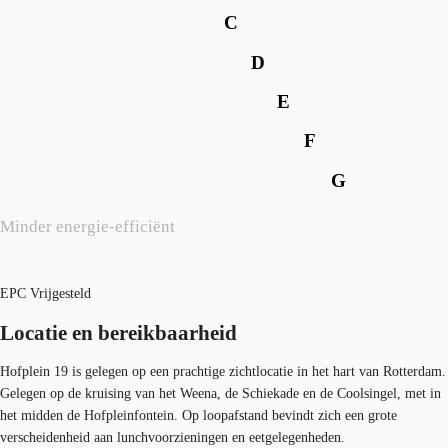
C
D
E
F
G
Minder energie-efficiënt
EPC Vrijgesteld
Locatie en bereikbaarheid
Hofplein 19 is gelegen op een prachtige zichtlocatie in het hart van Rotterdam.
Gelegen op de kruising van het Weena, de Schiekade en de Coolsingel, met in
het midden de Hofpleinfontein. Op loopafstand bevindt zich een grote
verscheidenheid aan lunchvoorzieningen en eetgelegenheden.