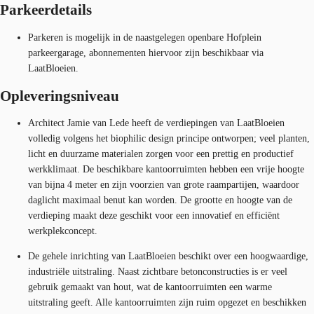
Parkeerdetails
Parkeren is mogelijk in de naastgelegen openbare Hofplein
parkeergarage, abonnementen hiervoor zijn beschikbaar via
LaatBloeien.
Opleveringsniveau
Architect Jamie van Lede heeft de verdiepingen van LaatBloeien
volledig volgens het biophilic design principe ontworpen; veel planten,
licht en duurzame materialen zorgen voor een prettig en productief
werkklimaat. De beschikbare kantoorruimten hebben een vrije hoogte
van bijna 4 meter en zijn voorzien van grote raampartijen, waardoor
daglicht maximaal benut kan worden. De grootte en hoogte van de
verdieping maakt deze geschikt voor een innovatief en efficiënt
werkplekconcept.
De gehele inrichting van LaatBloeien beschikt over een hoogwaardige,
industriële uitstraling. Naast zichtbare betonconstructies is er veel
gebruik gemaakt van hout, wat de kantoorruimten een warme
uitstraling geeft. Alle kantoorruimten zijn ruim opgezet en beschikken