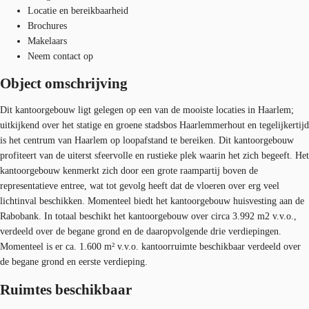
Locatie en bereikbaarheid
Brochures
Makelaars
Neem contact op
Object omschrijving
Dit kantoorgebouw ligt gelegen op een van de mooiste locaties in Haarlem;
uitkijkend over het statige en groene stadsbos Haarlemmerhout en tegelijkertijd
is het centrum van Haarlem op loopafstand te bereiken. Dit kantoorgebouw
profiteert van de uiterst sfeervolle en rustieke plek waarin het zich begeeft. Het
kantoorgebouw kenmerkt zich door een grote raampartij boven de
representatieve entree, wat tot gevolg heeft dat de vloeren over erg veel
lichtinval beschikken. Momenteel biedt het kantoorgebouw huisvesting aan de
Rabobank. In totaal beschikt het kantoorgebouw over circa 3.992 m2 v.v.o.,
verdeeld over de begane grond en de daaropvolgende drie verdiepingen.
Momenteel is er ca. 1.600 m² v.v.o. kantoorruimte beschikbaar verdeeld over
de begane grond en eerste verdieping.
Ruimtes beschikbaar