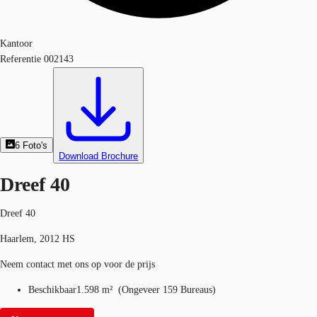
Kantoor
Referentie
002143
6
Foto's
Download Brochure
Dreef 40
Dreef 40
Haarlem, 2012 HS
Neem contact met ons op voor de prijs
Beschikbaar
1.598 m²
(
Ongeveer
159 Bureaus
)