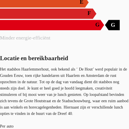
E
F
G
G
Minder energie-efficiënt
Locatie en bereikbaarheid
Het stadsbos Haarlemmerhout, ook bekend als ‘ De Hout’ werd populair in de
Gouden Eeuw, toen rijke handelaren uit Haarlem en Amsterdam de rust
opzochten in de natuur. Tot op de dag van vandaag dient dit stadsbos nog
steeds zijn doel. Je kunt er heel goed je hoofd leegmaken, creativiteit
stimuleren of bij mooi weer van je lunch genieten. Op loopafstand bevinden
zich tevens de Grote Houtstraat en de Stadsschouwburg, waar een ruim aanbod
is aan winkels en horecagelegenheden. Hiernaast zijn er verschillende lunch
opties te vinden in de buurt van de Dreef 40.
Per auto