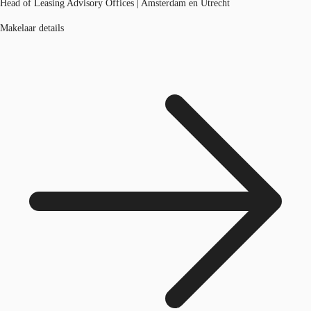
Head of Leasing Advisory Offices | Amsterdam en Utrecht
Makelaar details