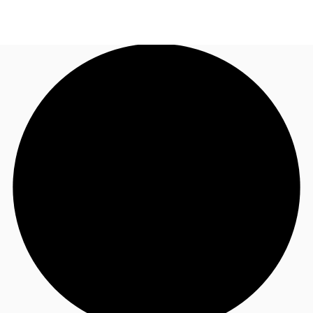
NL
Nieuws & onderzoek
Bel nu
Neem contact op
Favorieten