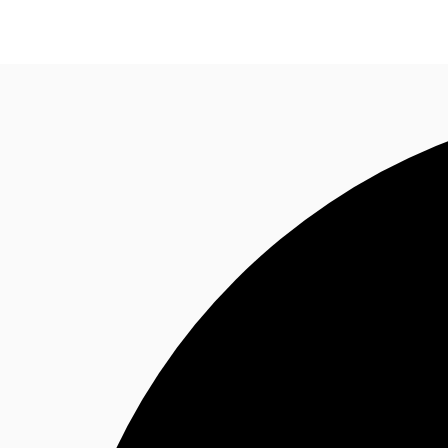
NL
Nieuws & onderzoek
Favorieten
Bel nu