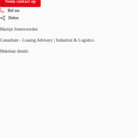
Neem contact op
Bel nu
Delen
Martijn Steenvoorden
Consultant - Leasing Advisory | Industrial & Logistics
Makelaar details