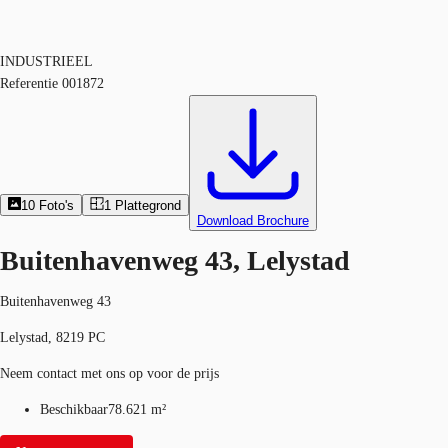
INDUSTRIEEL
Referentie
001872
10
Foto's
1
Plattegrond
Download Brochure
Buitenhavenweg 43, Lelystad
Buitenhavenweg 43
Lelystad, 8219 PC
Neem contact met ons op voor de prijs
Beschikbaar
78.621 m²