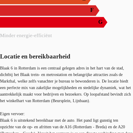
F
G
Minder energie-efficiënt
Locatie en bereikbaarheid
Blaak 6 in Rotterdam is een centraal gelegen adres in het hart van de stad,
dichtbij het Blaak trein- en metrostation en belangrijke attracties zoals de
Markthal, welke zelfs vanachter je bureau te bewonderen is. De locatie biedt
een perfecte mix van zakelijke mogelijkheden en stedelijke dynamiek, wat het
aantrekkelijk maakt voor bedrijven en bezoekers. Op loopafstand bevindt zich
het winkelhart van Rotterdam (Beursplein, Lijnbaan).
Eigen vervoer:
Blaak 6 is uitstekend bereikbaar met de auto. Het pand ligt gunstig ten
opzichte van de op- en afritten van de A16 (Rotterdam - Breda) en de A20