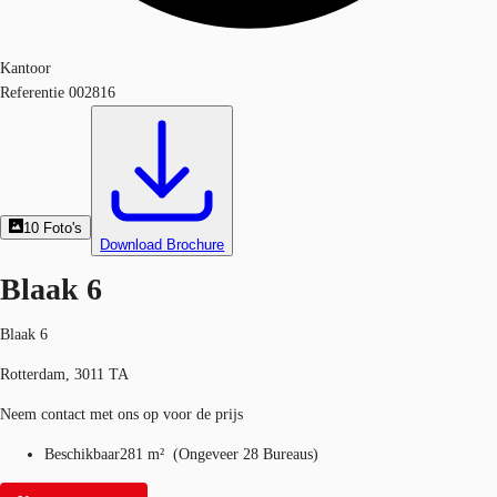
Kantoor
Referentie
002816
10
Foto's
Download Brochure
Blaak 6
Blaak 6
Rotterdam, 3011 TA
Neem contact met ons op voor de prijs
Beschikbaar
281 m²
(
Ongeveer
28 Bureaus
)