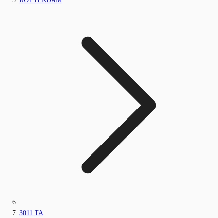
ROTTERDAM
3011 TA