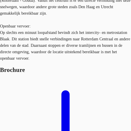
(Rotterdam - Gouda). Vanuit het centrum is er een directe verbinding met deze
snelwegen, waardoor andere grote steden zoals Den Haag en Utrecht
gemakkelijk bereikbaar zijn.
Openbaar vervoer:
Op slechts een minuut loopafstand bevindt zich het intercity- en metrostation
Blaak. Dit station biedt snelle verbindingen naar Rotterdam Centraal en andere
delen van de stad. Daarnaast stoppen er diverse tramlijnen en bussen in de
directe omgeving, waardoor de locatie uitstekend bereikbaar is met het
openbaar vervoer.
Brochure