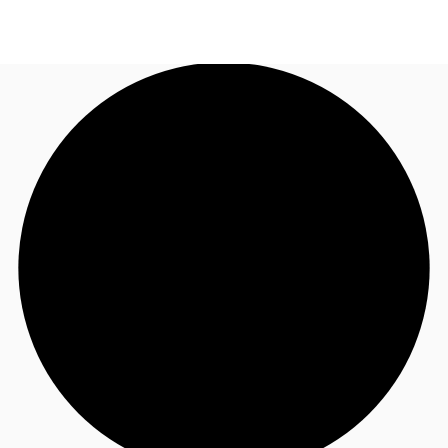
NL
Nieuws & onderzoek
Bel nu
Neem contact op
Favorieten