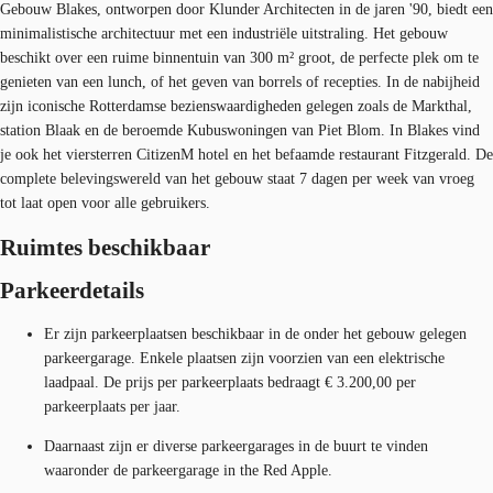
Gebouw Blakes, ontworpen door Klunder Architecten in de jaren '90, biedt een
minimalistische architectuur met een industriële uitstraling. Het gebouw
beschikt over een ruime binnentuin van 300 m² groot, de perfecte plek om te
genieten van een lunch, of het geven van borrels of recepties. In de nabijheid
zijn iconische Rotterdamse bezienswaardigheden gelegen zoals de Markthal,
station Blaak en de beroemde Kubuswoningen van Piet Blom. In Blakes vind
je ook het viersterren CitizenM hotel en het befaamde restaurant Fitzgerald. De
complete belevingswereld van het gebouw staat 7 dagen per week van vroeg
tot laat open voor alle gebruikers.
Ruimtes beschikbaar
Parkeerdetails
Er zijn parkeerplaatsen beschikbaar in de onder het gebouw gelegen
parkeergarage. Enkele plaatsen zijn voorzien van een elektrische
laadpaal. De prijs per parkeerplaats bedraagt € 3.200,00 per
parkeerplaats per jaar.
Daarnaast zijn er diverse parkeergarages in de buurt te vinden
waaronder de parkeergarage in the Red Apple.