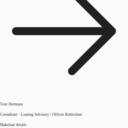
Tom Hermans
Consultant - Leasing Advisory | Offices Rotterdam
Makelaar details