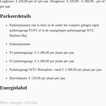
Laagbouw: € 250,00 per m² per jaar. Hoogbouw: € 220,00 - € 260,00 - per m²
per jaar.
Parkeerdetails
Parkeerplaatsen zijn te huur in de onder het complex gelegen eigen
parkeergarage P1/P2 of in de naastgelegen parkeergarage WTC
Hudsons Bay.
Parkeerplaatsen
P1-parkeergarage: € 3.200,00 per plaats per jaar.
P2-parkeergarage: € 3.200,00 per plaats per jaar.
Parkeergarage WTC-Beursplein: vanaf € 2.200,00 per plaats per jaar.
Rijwielplaats: € 150,00 per plaats per jaar.
Energielabel
Meer energie-efficiënt