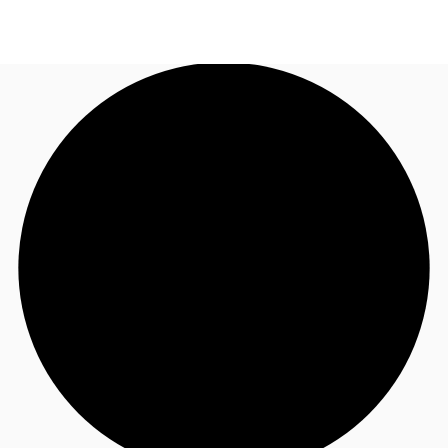
NL
Nieuws & onderzoek
Bel nu
Neem contact op
Favorieten