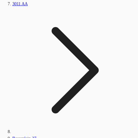
3011 AA