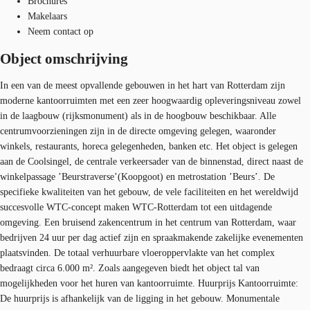
Brochures
Makelaars
Neem contact op
Object omschrijving
In een van de meest opvallende gebouwen in het hart van Rotterdam zijn
moderne kantoorruimten met een zeer hoogwaardig opleveringsniveau zowel
in de laagbouw (rijksmonument) als in de hoogbouw beschikbaar. Alle
centrumvoorzieningen zijn in de directe omgeving gelegen, waaronder
winkels, restaurants, horeca gelegenheden, banken etc. Het object is gelegen
aan de Coolsingel, de centrale verkeersader van de binnenstad, direct naast de
winkelpassage ’Beurstraverse’(Koopgoot) en metrostation ’Beurs’. De
specifieke kwaliteiten van het gebouw, de vele faciliteiten en het wereldwijd
succesvolle WTC-concept maken WTC-Rotterdam tot een uitdagende
omgeving. Een bruisend zakencentrum in het centrum van Rotterdam, waar
bedrijven 24 uur per dag actief zijn en spraakmakende zakelijke evenementen
plaatsvinden. De totaal verhuurbare vloeroppervlakte van het complex
bedraagt circa 6.000 m². Zoals aangegeven biedt het object tal van
mogelijkheden voor het huren van kantoorruimte. Huurprijs Kantoorruimte:
De huurprijs is afhankelijk van de ligging in het gebouw. Monumentale