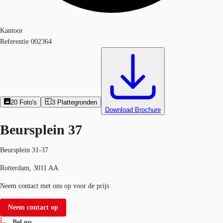
Kantoor
Referentie
002364
20
Foto's
3
Plattegronden
Download Brochure
Beursplein 37
Beursplein 31-37
Rotterdam, 3011 AA
Neem contact met ons op voor de prijs
Neem contact op
Bel nu