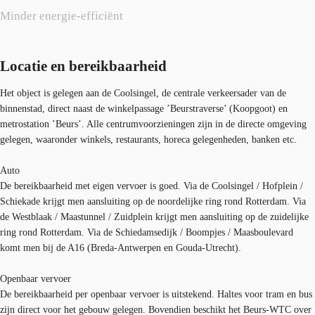
Minder energie-efficiënt
Locatie en bereikbaarheid
Het object is gelegen aan de Coolsingel, de centrale verkeersader van de
binnenstad, direct naast de winkelpassage ’Beurstraverse’ (Koopgoot) en
metrostation ’Beurs’. Alle centrumvoorzieningen zijn in de directe omgeving
gelegen, waaronder winkels, restaurants, horeca gelegenheden, banken etc.
Auto
De bereikbaarheid met eigen vervoer is goed. Via de Coolsingel / Hofplein /
Schiekade krijgt men aansluiting op de noordelijke ring rond Rotterdam. Via
de Westblaak / Maastunnel / Zuidplein krijgt men aansluiting op de zuidelijke
ring rond Rotterdam. Via de Schiedamsedijk / Boompjes / Maasboulevard
komt men bij de A16 (Breda-Antwerpen en Gouda-Utrecht).
Openbaar vervoer
De bereikbaarheid per openbaar vervoer is uitstekend. Haltes voor tram en bus
zijn direct voor het gebouw gelegen. Bovendien beschikt het Beurs-WTC over