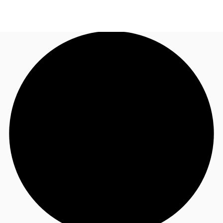
NL
Nieuws & onderzoek
Bel nu
Neem contact op
Favorieten