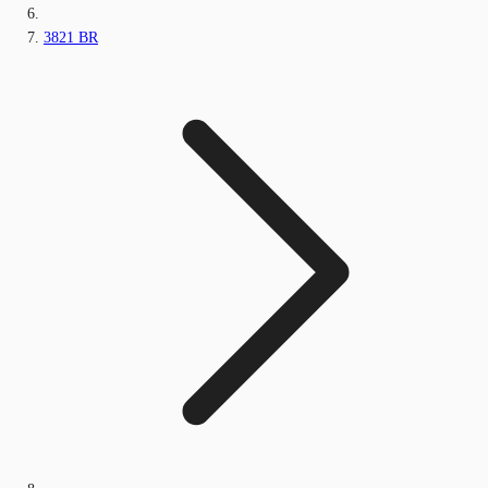
3821 BR