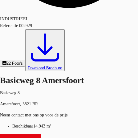
INDUSTRIEEL
Referentie
002929
22
Foto's
Download Brochure
Basicweg 8 Amersfoort
Basicweg 8
Amersfoort, 3821 BR
Neem contact met ons op voor de prijs
Beschikbaar
14.943 m²