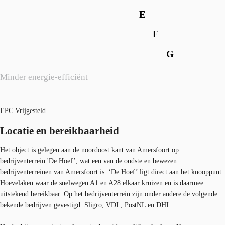
E
F
G
Minder energie-efficiënt
EPC Vrijgesteld
Locatie en bereikbaarheid
Het object is gelegen aan de noordoost kant van Amersfoort op
bedrijventerrein 'De Hoef’, wat een van de oudste en bewezen
bedrijventerreinen van Amersfoort is. ‘De Hoef’ ligt direct aan het knooppunt
Hoevelaken waar de snelwegen A1 en A28 elkaar kruizen en is daarmee
uitstekend bereikbaar. Op het bedrijventerrein zijn onder andere de volgende
bekende bedrijven gevestigd: Sligro, VDL, PostNL en DHL.