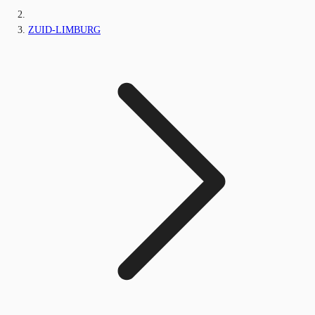
ZUID-LIMBURG