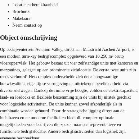
Locatie en bereikbaarheid
Brochures
Makelaars
Neem contact op
Object omschrijving
Op bedrijventerrein Aviation Valley, direct aan Maastricht Aachen Airport, is
een modern turn-key bedrijfscomplex opgeleverd van 10.250 m² bruto
vloeroppervlak. Het gebouw bestaat uit vier zelfstandige units met kantoren en
mezzanines, gelegen op een prominente zichtlocatie. De eerste twee units zijn
reeds verhuurd! Het complex onderscheidt zich door hoogwaardige
bouwkwaliteit, eigentijdse vormgeving en uitstekende bereikbaarheid via
diverse snelwegen. Dankzij de ruime vrije hoogte, voldoende elektracapaciteit,
laad- en losdocks en flexibele bestemming zijn de units bij uitstek geschikt
voor logistieke activiteiten. De units kunnen zowel afzonderlijk als in
combinatie worden gehuurd. Door de strategische ligging direct aan de
luchthaven en de moderne faciliteiten biedt dit complex optimale
mogelijkheden voor bedrijven die zoeken naar een representatieve en
functionele bedrijfslocatie. Andere bedrijfsactiviteiten dan logistiek zijn
eveneens bespreekbaar.