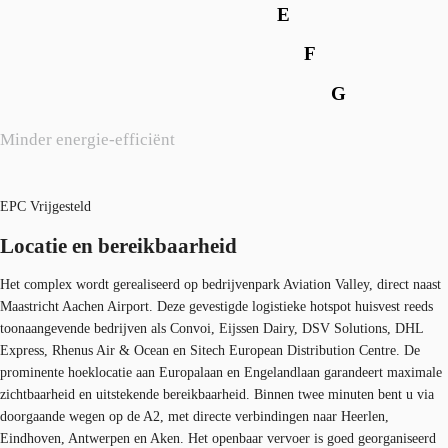
E
F
G
Minder energie-efficiënt
EPC Vrijgesteld
Locatie en bereikbaarheid
Het complex wordt gerealiseerd op bedrijvenpark Aviation Valley, direct naast
Maastricht Aachen Airport. Deze gevestigde logistieke hotspot huisvest reeds
toonaangevende bedrijven als Convoi, Eijssen Dairy, DSV Solutions, DHL
Express, Rhenus Air & Ocean en Sitech European Distribution Centre. De
prominente hoeklocatie aan Europalaan en Engelandlaan garandeert maximale
zichtbaarheid en uitstekende bereikbaarheid. Binnen twee minuten bent u via
doorgaande wegen op de A2, met directe verbindingen naar Heerlen,
Eindhoven, Antwerpen en Aken. Het openbaar vervoer is goed georganiseerd