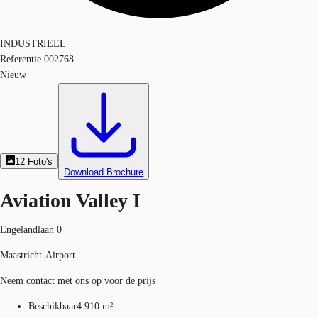
INDUSTRIEEL
Referentie
002768
Nieuw
12
Foto's
Download Brochure
Aviation Valley I
Engelandlaan 0
Maastricht-Airport
Neem contact met ons op voor de prijs
Beschikbaar
4.910 m²