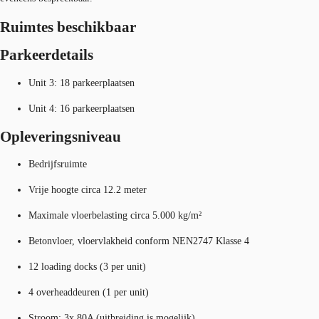
Ruimtes beschikbaar
Parkeerdetails
Unit 3: 18 parkeerplaatsen
Unit 4: 16 parkeerplaatsen
Opleveringsniveau
Bedrijfsruimte
Vrije hoogte circa 12.2 meter
Maximale vloerbelasting circa 5.000 kg/m²
Betonvloer, vloervlakheid conform NEN2747 Klasse 4
12 loading docks (3 per unit)
4 overheaddeuren (1 per unit)
Stroom: 3x 80A (uitbreiding is mogelijk)