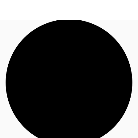
NL
Nieuws & onderzoek
Bel nu
Neem contact op
Favorieten