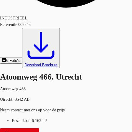
INDUSTRIEEL
Referentie
002845
6
Foto's
Download Brochure
Atoomweg 466, Utrecht
Atoomweg 466
Utrecht, 3542 AB
Neem contact met ons op voor de prijs
Beschikbaar
6.163 m²