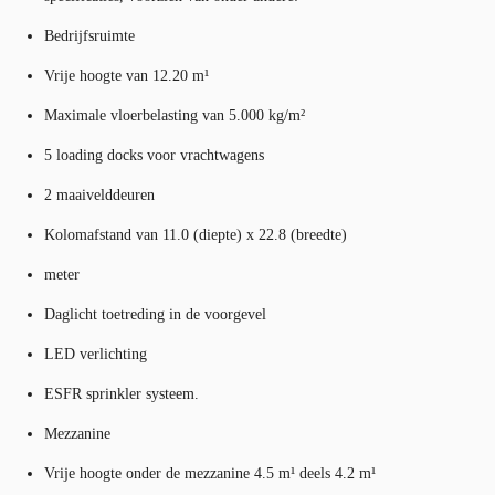
Bedrijfsruimte
Vrije hoogte van 12.20 m¹
Maximale vloerbelasting van 5.000 kg/m²
5 loading docks voor vrachtwagens
2 maaivelddeuren
Kolomafstand van 11.0 (diepte) x 22.8 (breedte)
meter
Daglicht toetreding in de voorgevel
LED verlichting
ESFR sprinkler systeem.
Mezzanine
Vrije hoogte onder de mezzanine 4.5 m¹ deels 4.2 m¹