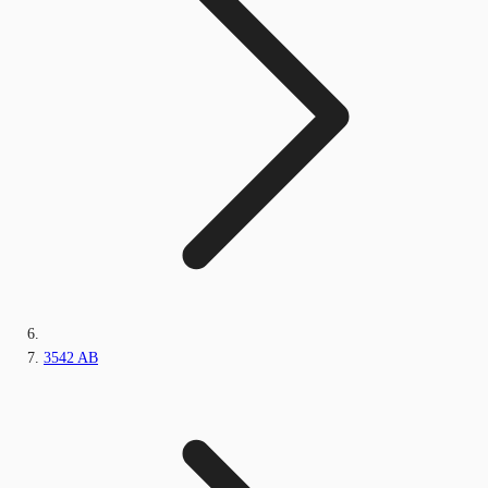
3542 AB