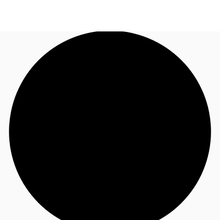
NL
Nieuws & onderzoek
Bel nu
Neem contact op
Favorieten