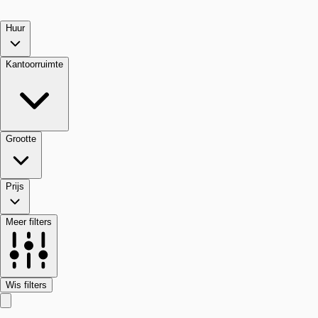
Huur
Kantoorruimte
Grootte
Prijs
Meer filters
Wis filters